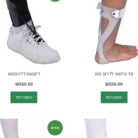
סד פלסטי לדרופ פוט
דיקטוס לדרופפוט
₪
580.00
₪
350.00
הוספה לסל
הוספה לסל
חדש