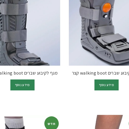
ברים walking boot קצר
מגף לקיבוע שברים walking boot ארוך
מידע נוסף
מידע נוסף
חדש