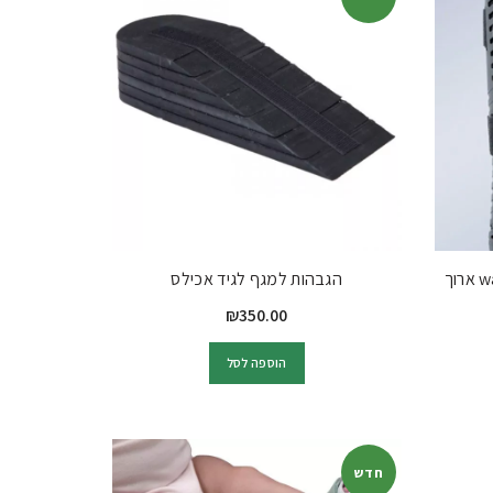
הגבהות למגף לגיד אכילס
₪
350.00
הוספה לסל
חדש