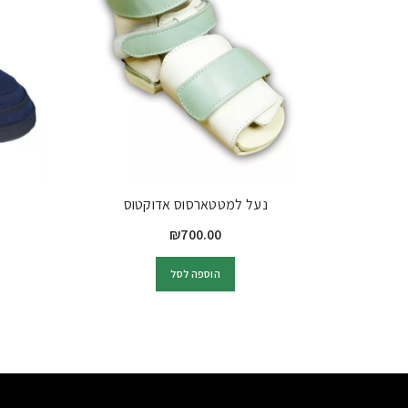
נעל למטטארסוס אדוקטוס
₪
700.00
הוספה לסל