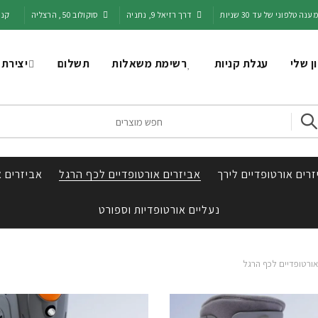
ענה טלפוני של עד 30 שניות
דרך רזיאל 9, נתניה
סוקולוב 50, הרצליה
קני
ן שלי
עגלת קניות
רשימת משאלות
תשלום
יצירת
Sea
רים אורטופדיים לירך
אביזרים אורטופדיים לכף הרגל
אביזרים א
נעליים אורטופדיות וספורט
אורטופדיים לכף הרגל