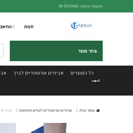
התקשרו עכשיו: 09-9555063
מ
חנות
החשבו
rch
בחר מוצר
for:
כל המוצרים
אביזרים אורטופדיים לברך
אביז
עמוד הבית
אביזרים אורטופדיים לגפיים תחתונות
אביזרים 